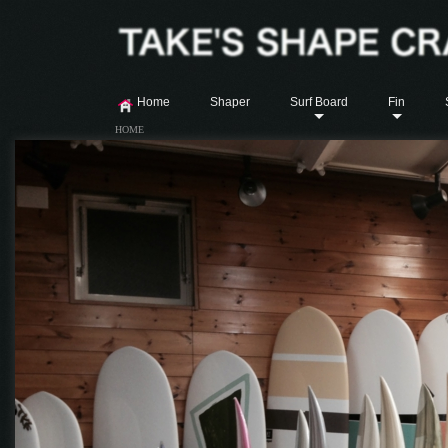
Home
Shaper
Surf Board
Fin
HOME