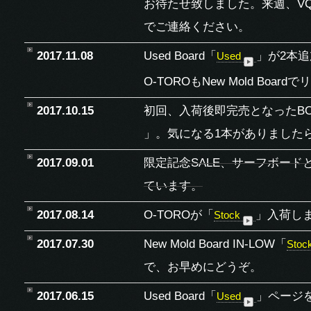
お待たせ致しました。来週、VQ
でご連絡ください。
2017.11.08
Used Board「
」が2本
Used
O-TOROもNew Mold B
2017.10.15
初回、入荷後即完売となったBOT
」。気になる1本がありました
2017.09.01
限定記念SALE、サーフボード
ています。
2017.08.14
O-TOROが「
」入荷し
Stock
2017.07.30
New Mold Board IN-LOW「
Stoc
で、お早めにどうぞ。
2017.06.15
Used Board「
」ページ
Used