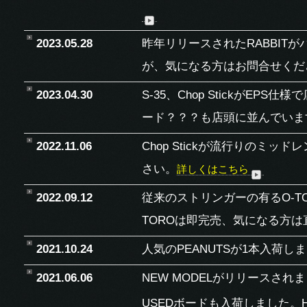
2023.05.28
昨年リリースされたRABBIT
が、気になる方はお問合せくだ
2023.04.30
S-35、Chop Stickが
ード？？？も店頭に並んでいま
2022.11.06
Chop Stickが流行りのミ
さい。
詳しくはこちら
2022.09.12
従来のストリンガーの有るO-T
TOROは即完売、気になる方
2021.10.24
人気のPEANUTSが1本入荷し
2021.06.06
NEW MODELがリリースされ
USEDボードも入荷しました。