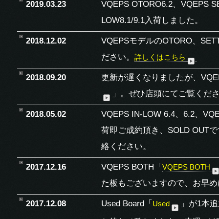
2019.03.23
VQEPS OTORO6.2、VQEPS SETT
LOW8.1/9.1入荷しました。
2018.12.02
VQEPSモデルのOTORO、S
ださい。
詳しくはこちら
2018.09.20
更新が遅くなりましたが、VQEPS 
」
。ぜひ店頭にてご覧くだ
2018.05.02
VQEPS IN-LOW 6.4、6.2、
VQ
荷即ご成約頂き、SOLD OU
絡ください。
2017.12.16
VQEPS BOTH「
VQEPS BOTH
た板もございますので、お早め
2017.12.08
Used Board「
」が1本
Used