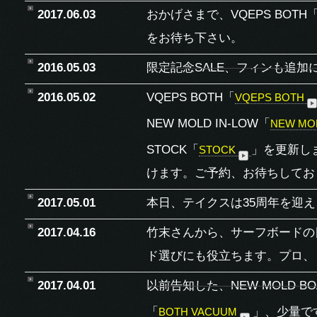
2017.06.03
おかげさまで、VQEPS BOTH
をお待ち下さい。
2016.05.03
限定記念SALE、フィンも追加
2016.05.02
VQEPS BOTH「
VQEPS BOTH
NEW MOLD IN-LOW「
NEW MOL
STOCK「
」を更新しま
STOCK
けます。ご予約、お待ちしてお
2017.05.01
本日、テイクスは35周年を迎
2017.04.16
竹末さんから、サーフボードの
ド選びにも役立ちます。プロ、
2017.04.01
以前告知した、NEW MOLD B
「
」、少量で
BOTH VACUUM